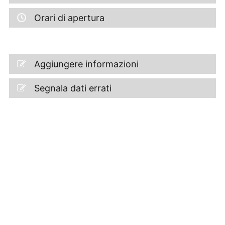
Orari di apertura
Aggiungere informazioni
Segnala dati errati