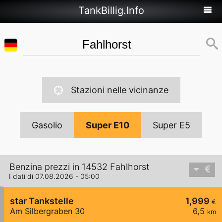
TankBillig.Info
Stazioni nelle vicinanze
Gasolio
Super E10
Super E5
Benzina prezzi in 14532 Fahlhorst
I dati di 07.08.2026 - 05:00
star Tankstelle
1,999
€
Am Silbergraben 30
6,5
km