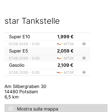
star Tankstelle
Super E10
1,999
€
07.08.2026 - 5:00
MTSK
Super E5
2,059
€
07.08.2026 - 5:00
MTSK
Gasolio
2,109
€
07.08.2026 - 5:00
MTSK
Am Silbergraben 30
14480
Potsdam
6,5
km
Mostra sulla mappa