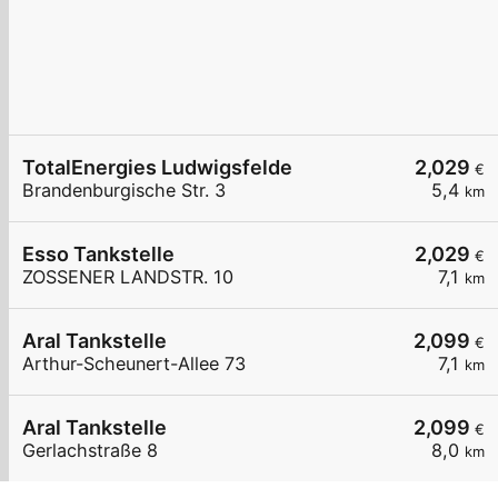
TotalEnergies Ludwigsfelde
2,029
€
Brandenburgische Str. 3
5,4
km
Esso Tankstelle
2,029
€
ZOSSENER LANDSTR. 10
7,1
km
Aral Tankstelle
2,099
€
Arthur-Scheunert-Allee 73
7,1
km
Aral Tankstelle
2,099
€
Gerlachstraße 8
8,0
km