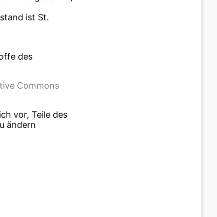
tand ist St.
offe des
tive Commons
ch vor, Teile des
u ändern