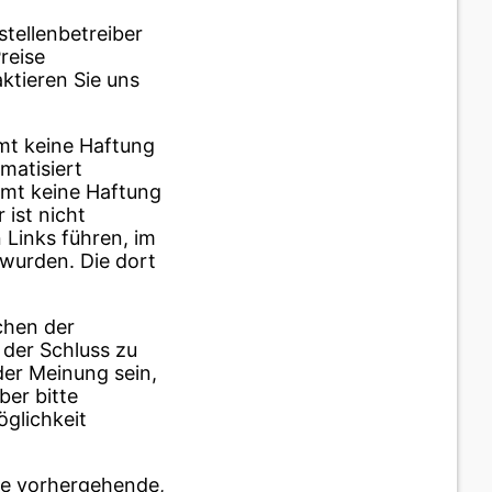
tellenbetreiber
reise
aktieren Sie uns
mt keine Haftung
matisiert
mmt keine Haftung
ist nicht
 Links führen, im
 wurden. Die dort
chen der
 der Schluss zu
der Meinung sein,
ber bitte
glichkeit
e vorhergehende,