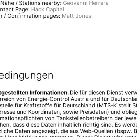
r Nähe / Stations nearby:
Geovanni Herrera
ontact Page:
Hack Capital
n / Confirmation pages:
Matt Jones
bedingungen
itgestellten Informationen.
Die für diesen Dienst ve
reich von Energie-Control Austria und für Deutschl
telle für Kraftstoffe für Deutschland (MTS-K stellt
dresse und Koordinaten, sowie Preisdaten) und oblie
rmationspflichten von Tankstellenbetreibern der jewei
en, dass diese Daten inhaltlich richtig sind. Es werde
zliche Daten angezeigt, die aus Web-Quellen (bspw. B