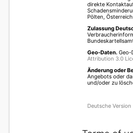
direkte Kontakta
Schadensminderung
Pölten, Österreich
Zulassung Deutsc
Verbraucherinform
Bundeskartellsamt
Geo-Daten.
Geo-
Attribution 3.0 Li
Änderung oder Be
Angebots oder da
und/oder zu lösch
Deutsche Version