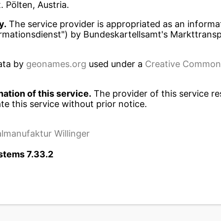
t. Pölten, Austria.
y.
The service provider is appropriated as an informa
rmationsdienst") by Bundeskartellsamt's Markttranspa
ta by
geonames.org
used under a
Creative Commons
ation of this service.
The provider of this service re
e this service without prior notice.
almanufaktur Willinger
ystems 7.33.2