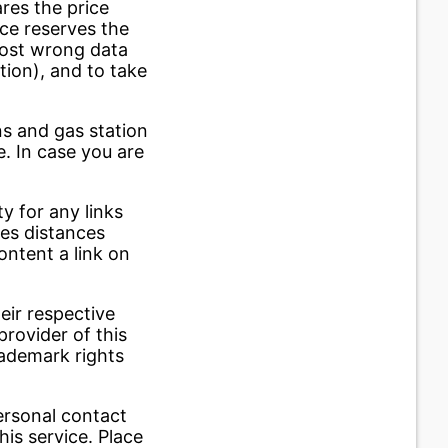
ares the price
ice reserves the
post wrong data
tion), and to take
s and gas station
e. In case you are
ty for any links
ces distances
ontent a link on
eir respective
provider of this
rademark rights
ersonal contact
his service. Place