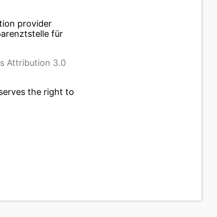
tion provider
renztstelle für
 Attribution 3.0
serves the right to