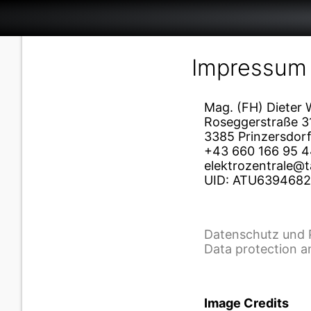
Impressum
Mag. (FH) Dieter W
Roseggerstraße 3
3385 Prinzersdorf
+43 660 166 95 
elektrozentrale@ta
UID: ATU639468
Datenschutz und 
Data protection a
Image Credits