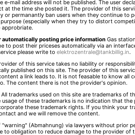
he e-mail address will not be published. The user decl
t at the time she posted it. The provider of this serv
ily or permanantly ban users when they continue to 
 purpose (especially when they try to distort competi
 approbriate.
r automatically posting price information
Gas station
 to post their priceses automatically via an interfac
 service please write to
elektrozentrale@tankbillig.in
.
vider of this service takes no liability or responsibili
ally published on this site. The provider of this servi
ontent a link leads to. It is not feasable to know all c
 to. The content there is not the provider's opinion.
All trademarks used on this site are trademarks of th
 usage of these trademarks is no indication that the 
ncorporate these trademark rights. If you think your t
contact and we will remove the content.
 "warning" (Abmahnung) via lawyers without prior p
ue to obligation to reduce damage to the provider of t