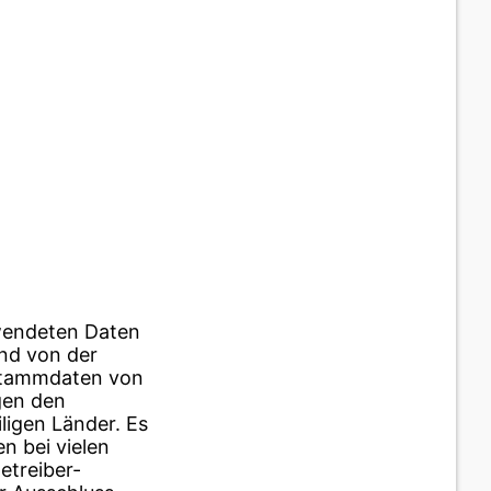
rwendeten Daten
and von der
 Stammdaten von
gen den
ligen Länder. Es
n bei vielen
etreiber-