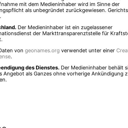
ufnahme mit dem Medieninhaber wird im Sinne der
spflicht als unbegründet zurückgewiesen. Gerichtss
.
hland.
Der Medieninhaber ist ein zugelassener
ationsdienst der Markttransparenztstelle für Kraftst
.
Daten von
geonames.org
verwendet unter einer
Crea
cense
.
endigung des Dienstes.
Der Medieninhaber behält si
s Angebot als Ganzes ohne vorherige Ankündigung z
en.