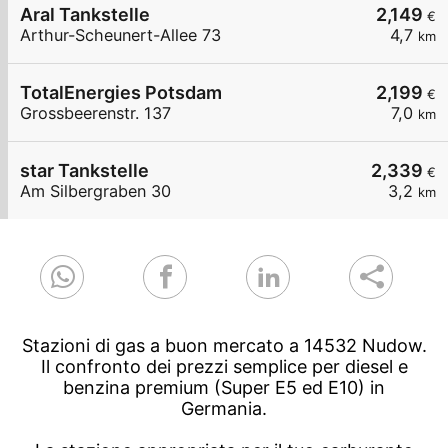
Aral Tankstelle
2,149
€
Arthur-Scheunert-Allee 73
4,7
km
TotalEnergies Potsdam
2,199
€
Grossbeerenstr. 137
7,0
km
star Tankstelle
2,339
€
Am Silbergraben 30
3,2
km
Stazioni di gas a buon mercato a 14532 Nudow.
Il confronto dei prezzi semplice per diesel e
benzina premium (Super E5 ed E10) in
Germania.