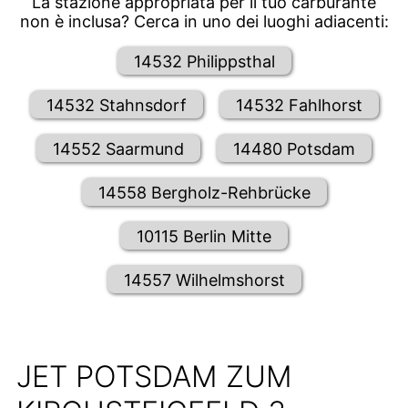
La stazione appropriata per il tuo carburante
non è inclusa? Cerca in uno dei luoghi adiacenti:
14532 Philippsthal
14532 Stahnsdorf
14532 Fahlhorst
14552 Saarmund
14480 Potsdam
14558 Bergholz-Rehbrücke
10115 Berlin Mitte
14557 Wilhelmshorst
JET POTSDAM ZUM