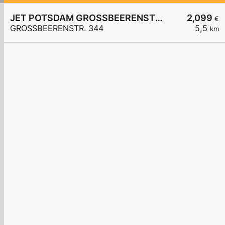
JET POTSDAM GROSSBEERENSTR. 344
2,099
€
GROSSBEERENSTR. 344
5,5
km