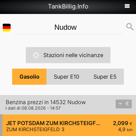
TankBillig.Info
Stazioni nelle vicinanze
Gasolio
Super E10
Super E5
Benzina prezzi in 14532 Nudow
I dati di 08.08.2026 - 14:57
JET POTSDAM ZUM KIRCHSTEIGFELD 3
2,099
€
ZUM KIRCHSTEIGFELD 3
4,9
km