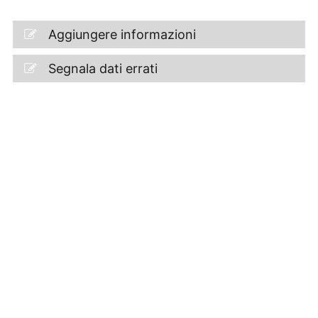
Aggiungere informazioni
Segnala dati errati