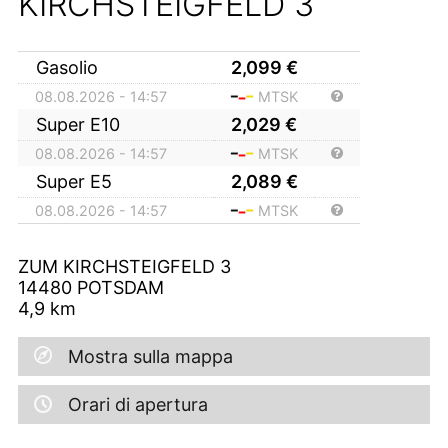
KIRCHSTEIGFELD 3
Gasolio
2,099
€
08.08.2026 - 14:57
MTSK
Super E10
2,029
€
08.08.2026 - 14:57
MTSK
Super E5
2,089
€
08.08.2026 - 14:57
MTSK
ZUM KIRCHSTEIGFELD 3
14480
POTSDAM
4,9
km
Mostra sulla mappa
Orari di apertura