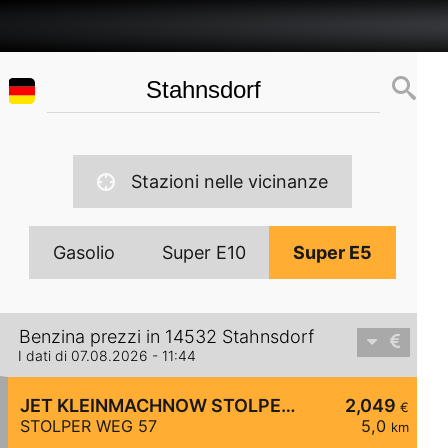
Stazioni nelle vicinanze
Gasolio
Super E10
Super E5
Benzina prezzi in 14532 Stahnsdorf
I dati di 07.08.2026 - 11:44
JET KLEINMACHNOW STOLPER WEG 57
2,049
€
STOLPER WEG 57
5,0
km