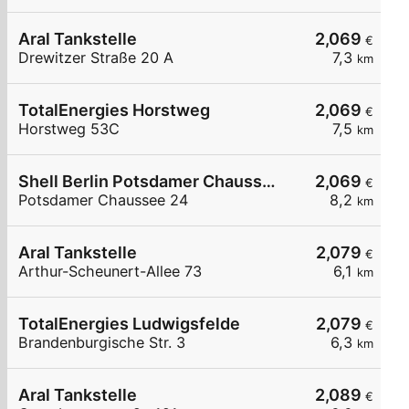
Aral Tankstelle
2,069
€
Drewitzer Straße 20 A
7,3
km
TotalEnergies Horstweg
2,069
€
Horstweg 53C
7,5
km
Shell Berlin Potsdamer Chaussee 24
2,069
€
Potsdamer Chaussee 24
8,2
km
Aral Tankstelle
2,079
€
Arthur-Scheunert-Allee 73
6,1
km
TotalEnergies Ludwigsfelde
2,079
€
Brandenburgische Str. 3
6,3
km
Aral Tankstelle
2,089
€