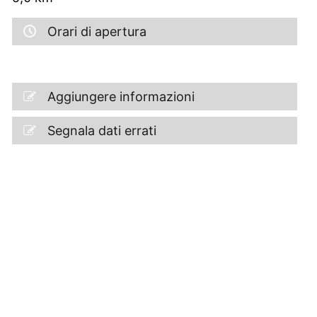
Orari di apertura
Aggiungere informazioni
Segnala dati errati