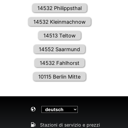
14532 Philippsthal
14532 Kleinmachnow
14513 Teltow
14552 Saarmund
14532 Fahlhorst
10115 Berlin Mitte
Stazioni di servizio e prezzi