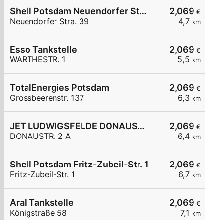
Shell Potsdam Neuendorfer Stra. 39
2,069
€
Neuendorfer Stra. 39
4,7
km
Esso Tankstelle
2,069
€
WARTHESTR. 1
5,5
km
TotalEnergies Potsdam
2,069
€
Grossbeerenstr. 137
6,3
km
JET LUDWIGSFELDE DONAUSTR. 2 A
2,069
€
DONAUSTR. 2 A
6,4
km
Shell Potsdam Fritz-Zubeil-Str. 1
2,069
€
Fritz-Zubeil-Str. 1
6,7
km
Aral Tankstelle
2,069
€
Königstraße 58
7,1
km