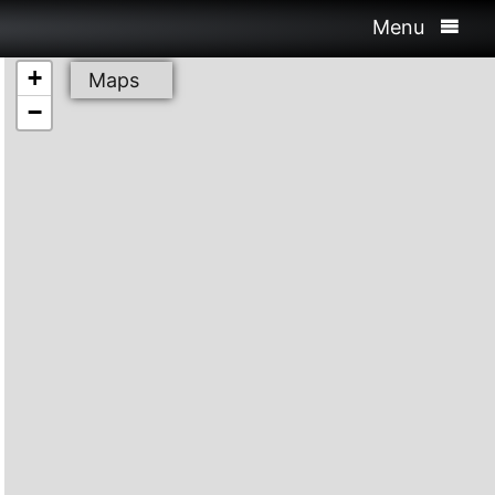
Menu
+
Maps
−