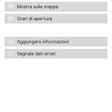
Mostra sulla mappa
Orari di apertura
Aggiungere informazioni
Segnala dati errati