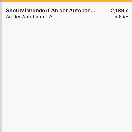
Shell Michendorf An der Autobahn 1 A
2,189
€
An der Autobahn 1 A
5,6
km