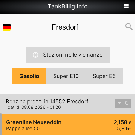
TankBillig.Info
Stazioni nelle vicinanze
Gasolio
Super E10
Super E5
Benzina prezzi in 14552 Fresdorf
I dati di 08.08.2026 - 01:20
Greenline Neuseddin
2,158
€
Pappelallee 50
5,8
km