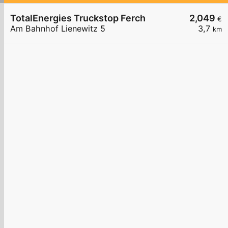
TotalEnergies Truckstop Ferch
2,049
€
Am Bahnhof Lienewitz 5
3,7
km