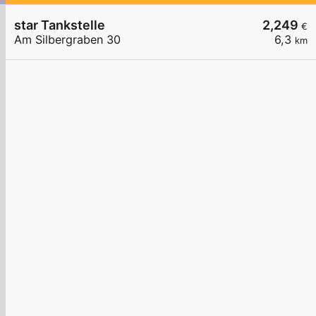
star Tankstelle
2,249
€
Am Silbergraben 30
6,3
km