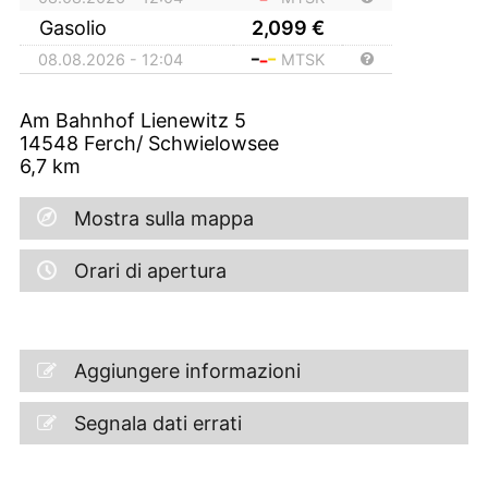
Gasolio
2,099
€
08.08.2026 - 12:04
MTSK
Am Bahnhof Lienewitz 5
14548
Ferch/ Schwielowsee
6,7
km
Mostra sulla mappa
Orari di apertura
Aggiungere informazioni
Segnala dati errati