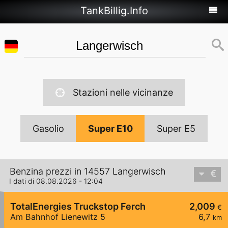
TankBillig.Info
Stazioni nelle vicinanze
Gasolio
Super E10
Super E5
Benzina prezzi in 14557 Langerwisch
I dati di 08.08.2026 - 12:04
TotalEnergies Truckstop Ferch
2,009
€
Am Bahnhof Lienewitz 5
6,7
km