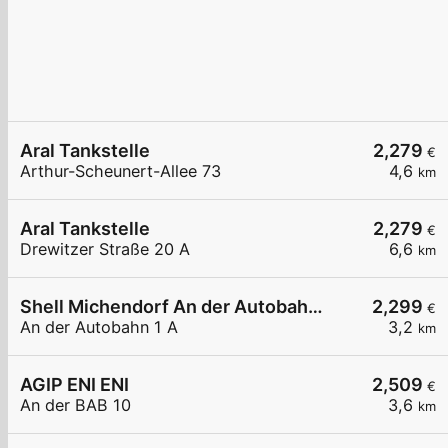
Aral Tankstelle
2,279
€
Arthur-Scheunert-Allee 73
4,6
km
Aral Tankstelle
2,279
€
Drewitzer Straße 20 A
6,6
km
Shell Michendorf An der Autobahn 1 A
2,299
€
An der Autobahn 1 A
3,2
km
AGIP ENI ENI
2,509
€
An der BAB 10
3,6
km