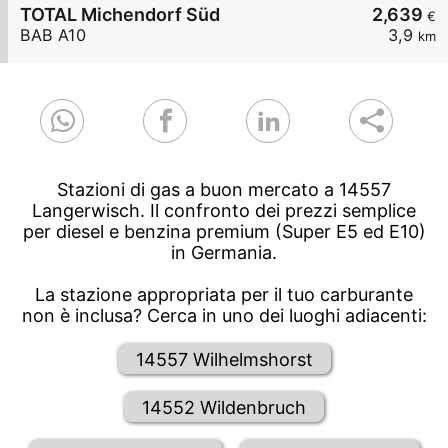
TOTAL Michendorf Süd
2,639
€
BAB A10
3,9
km
Stazioni di gas a buon mercato a 14557
Langerwisch. Il confronto dei prezzi semplice
per diesel e benzina premium (Super E5 ed E10)
in Germania.
La stazione appropriata per il tuo carburante
non è inclusa? Cerca in uno dei luoghi adiacenti:
14557 Wilhelmshorst
14552 Wildenbruch