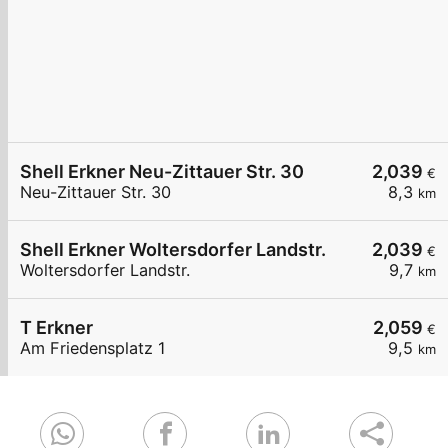
Shell Erkner Neu-Zittauer Str. 30
2,039
€
Neu-Zittauer Str. 30
8,3
km
Shell Erkner Woltersdorfer Landstr.
2,039
€
Woltersdorfer Landstr.
9,7
km
T Erkner
2,059
€
Am Friedensplatz 1
9,5
km