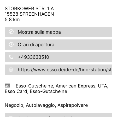
STORKOWER STR. 1 A
15528
SPREENHAGEN
5,8
km
Mostra sulla mappa
Orari di apertura
+4933633510
https://www.esso.de/de-de/find-station/st
Esso-Gutscheine, American Express, UTA,
Esso Card, Esso-Gutscheine
Negozio, Autolavaggio, Aspirapolvere