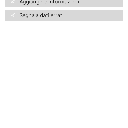
Aggiungere informazioni
Segnala dati errati