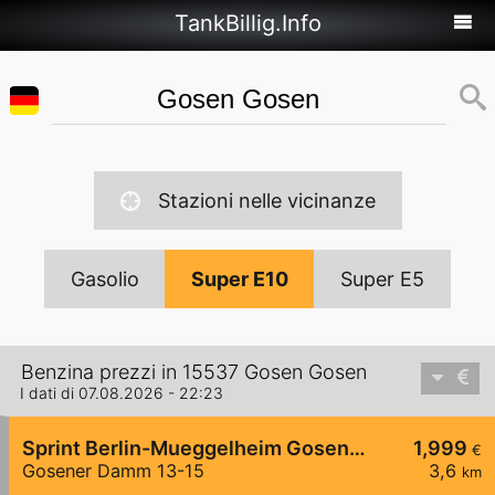
TankBillig.Info
Stazioni nelle vicinanze
Gasolio
Super E10
Super E5
Benzina prezzi in 15537 Gosen Gosen
I dati di 07.08.2026 - 22:23
Sprint Berlin-Mueggelheim Gosener Damm
1,999
€
Gosener Damm 13-15
3,6
km