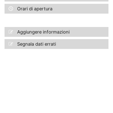
Orari di apertura
Aggiungere informazioni
Segnala dati errati