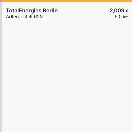
TotalEnergies Berlin
2,009
€
Adlergestell 623
6,0
km