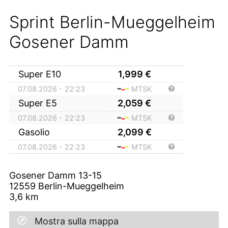
Sprint Berlin-Mueggelheim
Gosener Damm
Super E10
1,999
€
07.08.2026 - 22:23
MTSK
Super E5
2,059
€
07.08.2026 - 22:23
MTSK
Gasolio
2,099
€
07.08.2026 - 22:23
MTSK
Gosener Damm 13-15
12559
Berlin-Mueggelheim
3,6
km
Mostra sulla mappa