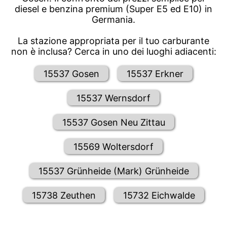
diesel e benzina premium (Super E5 ed E10) in
Germania.
La stazione appropriata per il tuo carburante
non è inclusa? Cerca in uno dei luoghi adiacenti:
15537 Gosen
15537 Erkner
15537 Wernsdorf
15537 Gosen Neu Zittau
15569 Woltersdorf
15537 Grünheide (Mark) Grünheide
15738 Zeuthen
15732 Eichwalde