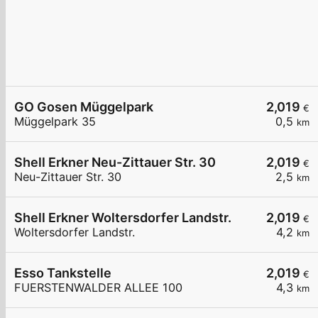
GO Gosen Müggelpark
2,019
€
Müggelpark 35
0,5
km
Shell Erkner Neu-Zittauer Str. 30
2,019
€
Neu-Zittauer Str. 30
2,5
km
Shell Erkner Woltersdorfer Landstr.
2,019
€
Woltersdorfer Landstr.
4,2
km
Esso Tankstelle
2,019
€
FUERSTENWALDER ALLEE 100
4,3
km