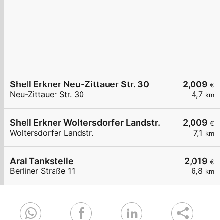
Shell Erkner Neu-Zittauer Str. 30
2,009
€
Neu-Zittauer Str. 30
4,7
km
Shell Erkner Woltersdorfer Landstr.
2,009
€
Woltersdorfer Landstr.
7,1
km
Aral Tankstelle
2,019
€
Berliner Straße 11
6,8
km