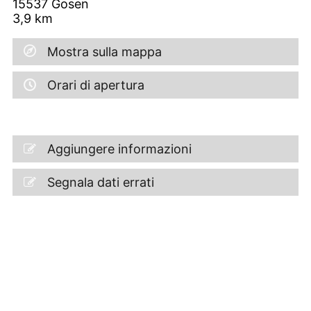
15537
Gosen
3,9
km
Mostra sulla mappa
Orari di apertura
Aggiungere informazioni
Segnala dati errati