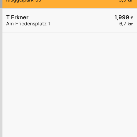
km
T Erkner
1,999
€
Am Friedensplatz 1
6,7
km