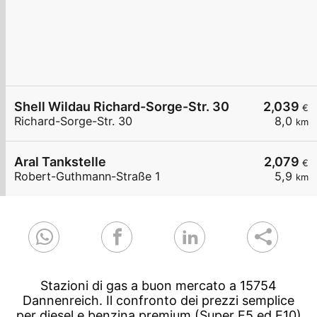
Shell Wildau Richard-Sorge-Str. 30
2,039
€
Richard-Sorge-Str. 30
8,0
km
Aral Tankstelle
2,079
€
Robert-Guthmann-Straße 1
5,9
km
Stazioni di gas a buon mercato a 15754
Dannenreich. Il confronto dei prezzi semplice
per diesel e benzina premium (Super E5 ed E10)