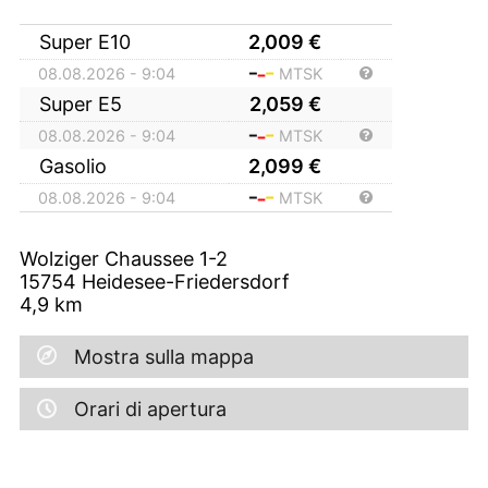
Super E10
2,009
€
08.08.2026 - 9:04
MTSK
Super E5
2,059
€
08.08.2026 - 9:04
MTSK
Gasolio
2,099
€
08.08.2026 - 9:04
MTSK
Wolziger Chaussee 1-2
15754
Heidesee-Friedersdorf
4,9
km
Mostra sulla mappa
Orari di apertura