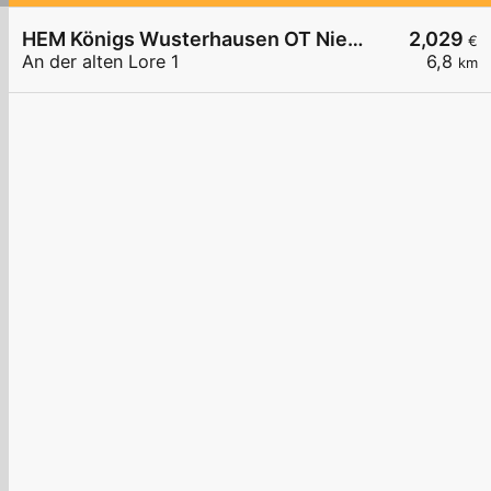
HEM Königs Wusterhausen OT Niederlehme,
2,029
€
An der alten Lore 1
6,8
km