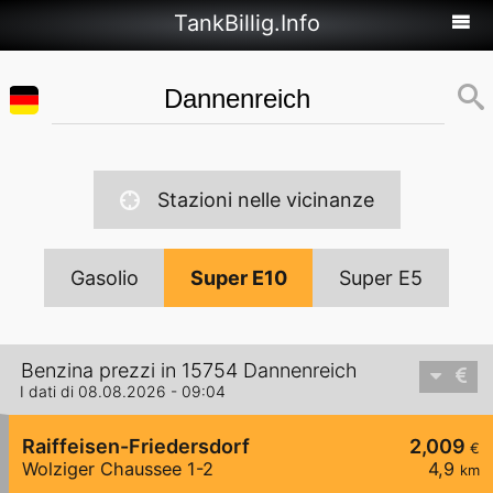
TankBillig.Info
Stazioni nelle vicinanze
Gasolio
Super E10
Super E5
Benzina prezzi in 15754 Dannenreich
I dati di 08.08.2026 - 09:04
Raiffeisen-Friedersdorf
2,009
€
Wolziger Chaussee 1-2
4,9
km