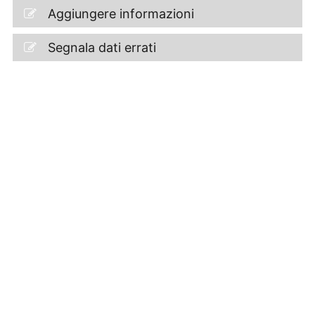
Aggiungere informazioni
Segnala dati errati