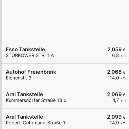
Esso Tankstelle
2,059
€
STORKOWER STR. 1 A
6,8
km
Autohof Freienbrink
2,068
€
Eichenstr. 3
14,0
km
Aral Tankstelle
2,069
€
Kummersdorfer Straße 13 d
4,7
km
Aral Tankstelle
2,099
€
Robert-Guthmann-Straße 1
14,9
km