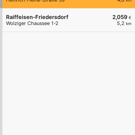
km
Raiffeisen-Friedersdorf
2,059
€
Wolziger Chaussee 1-2
5,2
km