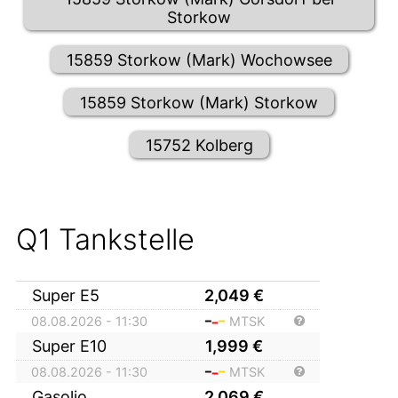
Storkow
15859 Storkow (Mark) Wochowsee
15859 Storkow (Mark) Storkow
15752 Kolberg
Q1 Tankstelle
Super E5
2,049
€
08.08.2026 - 11:30
MTSK
Super E10
1,999
€
08.08.2026 - 11:30
MTSK
Gasolio
2,069
€