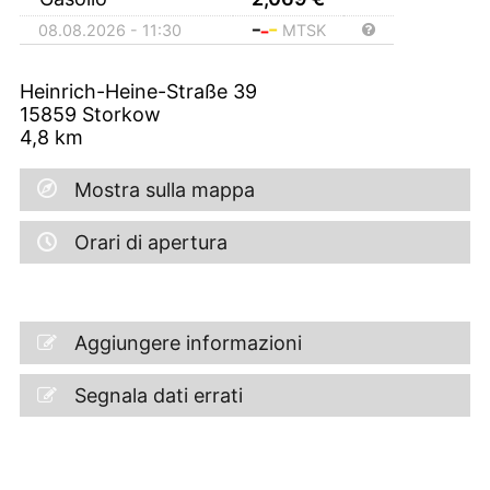
08.08.2026 - 11:30
MTSK
Heinrich-Heine-Straße 39
15859
Storkow
4,8
km
Mostra sulla mappa
Orari di apertura
Aggiungere informazioni
Segnala dati errati