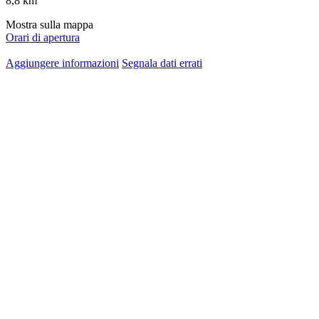
8,8
km
Mostra sulla mappa
Orari di apertura
Aggiungere informazioni
Segnala dati errati