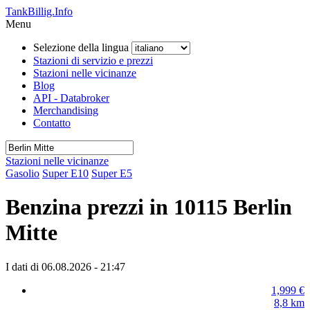
TankBillig.Info
Menu
Selezione della lingua
Stazioni di servizio e prezzi
Stazioni nelle vicinanze
Blog
API - Databroker
Merchandising
Contatto
Stazioni nelle vicinanze
Gasolio
Super E10
Super E5
Benzina prezzi in 10115 Berlin
Mitte
I dati di 06.08.2026 - 21:47
1,999
€
8,8
km