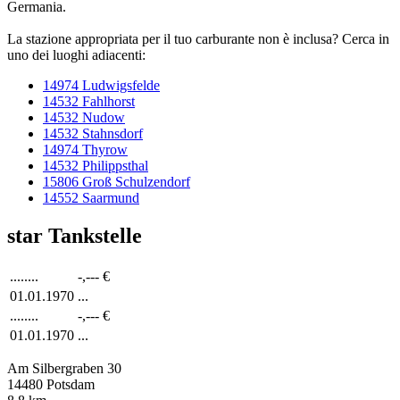
Germania.
La stazione appropriata per il tuo carburante non è inclusa? Cerca in
uno dei luoghi adiacenti:
14974 Ludwigsfelde
14532 Fahlhorst
14532 Nudow
14532 Stahnsdorf
14974 Thyrow
14532 Philippsthal
15806 Groß Schulzendorf
14552 Saarmund
star Tankstelle
........
-,---
€
01.01.1970
...
........
-,---
€
01.01.1970
...
Am Silbergraben 30
14480
Potsdam