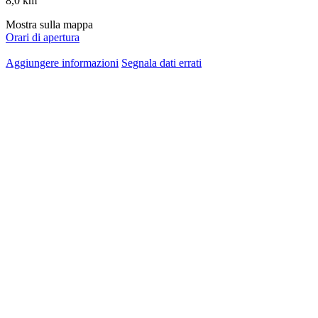
8,0
km
Mostra sulla mappa
Orari di apertura
Aggiungere informazioni
Segnala dati errati