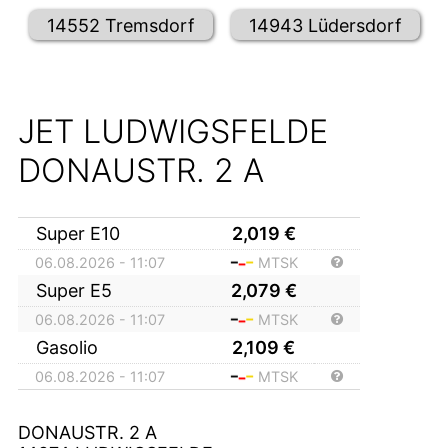
14552 Tremsdorf
14943 Lüdersdorf
JET LUDWIGSFELDE
DONAUSTR. 2 A
Super E10
2,019
€
06.08.2026 - 11:07
MTSK
Super E5
2,079
€
06.08.2026 - 11:07
MTSK
Gasolio
2,109
€
06.08.2026 - 11:07
MTSK
DONAUSTR. 2 A