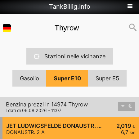
TankBillig.Info
Stazioni nelle vicinanze
Gasolio
Super E10
Super E5
Benzina prezzi in 14974 Thyrow
I dati di 06.08.2026 - 11:07
JET LUDWIGSFELDE DONAUSTR. 2 A
2,019
€
DONAUSTR. 2 A
6,7
km