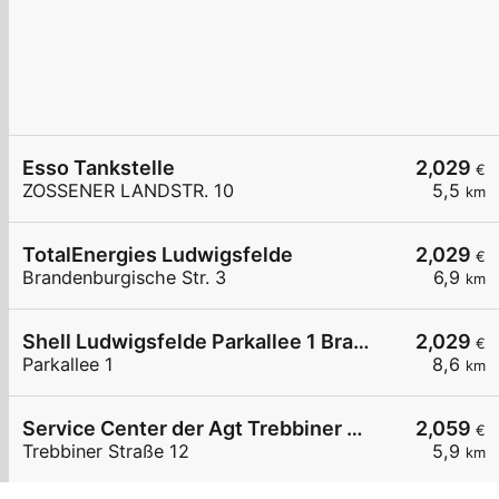
Esso Tankstelle
2,029
€
ZOSSENER LANDSTR. 10
5,5
km
TotalEnergies Ludwigsfelde
2,029
€
Brandenburgische Str. 3
6,9
km
Shell Ludwigsfelde Parkallee 1 Brandenburg Park
2,029
€
Parkallee 1
8,6
km
Service Center der Agt Trebbiner Straße 12
2,059
€
Trebbiner Straße 12
5,9
km