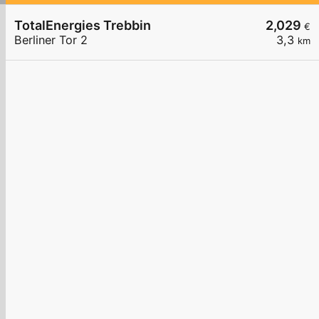
TotalEnergies Trebbin
2,029
€
Berliner Tor 2
3,3
km