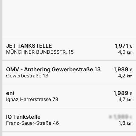
JET TANKSTELLE
1,971
€
MÜNCHNER BUNDESSTR. 15
4,0
km
OMV - Anthering Gewerbestraße 13
1,989
€
Gewerbestraße 13
4,2
km
eni
1,989
€
Ignaz Harrerstrasse 78
4,7
km
IQ Tankstelle
≥ 1,989
€
Franz-Sauer-Straße 46
1,8
km