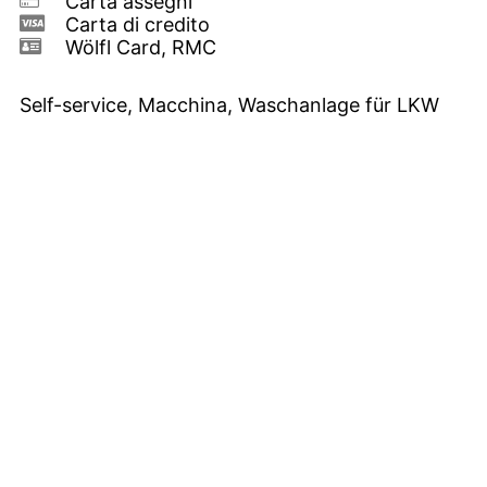
Carta assegni
Carta di credito
Wölfl Card, RMC
Self-service, Macchina, Waschanlage für LKW