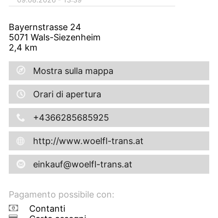
Bayernstrasse 24
5071
Wals-Siezenheim
2,4
km
Mostra sulla mappa
Orari di apertura
+4366285685925
http://www.woelfl-trans.at
einkauf@woelfl-trans.at
Pagamento possibile con:
Contanti