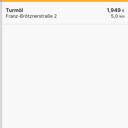
Turmöl
1,949
€
Franz-Brötznerstraße 2
5,0
km