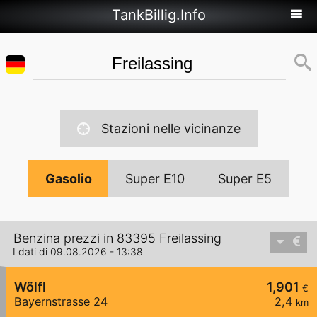
TankBillig.Info
Stazioni nelle vicinanze
Gasolio
Super E10
Super E5
Benzina prezzi in 83395 Freilassing
I dati di 09.08.2026 - 13:38
Wölfl
1,901
€
Bayernstrasse 24
2,4
km